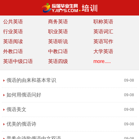
公共英语
商务英语
职称英语
行业英语
职业英语
英语词汇
英语阅读
英语听说
英语写作
外教口语
中教口语
大学英语
英语中级口语
英语四级
more.....
俄语的由来和基本常识
09-08
如何用俄语问好
09-08
俄语美文
09-08
优美的俄语诗
09-08
普希金诗歌俄语中文双语
09-08