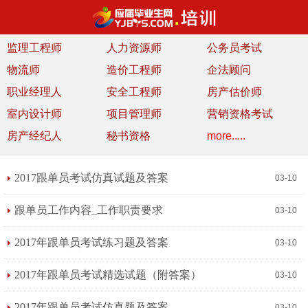
监理工程师
人力资源师
公务员考试
物流师
造价工程师
企法顾问
职业经理人
安全工程师
房产估价师
室内设计师
项目管理师
营销资格考试
房产经纪人
秘书资格
more.....
2017跟单员考试仿真试题及答案
03-10
跟单员工作内容_工作职责要求
03-10
2017年跟单员考试练习题及答案
03-10
2017年跟单员考试精选试题（附答案）
03-10
2017年跟单员考试仿真题及答案
03-10