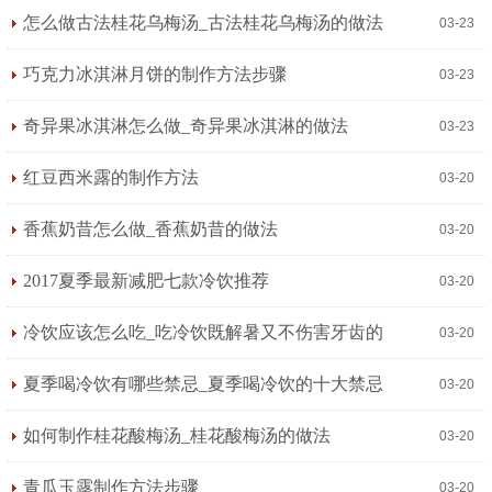
淇淋的做法步骤
怎么做古法桂花乌梅汤_古法桂花乌梅汤的做法
03-23
巧克力冰淇淋月饼的制作方法步骤
03-23
奇异果冰淇淋怎么做_奇异果冰淇淋的做法
03-23
红豆西米露的制作方法
03-20
香蕉奶昔怎么做_香蕉奶昔的做法
03-20
2017夏季最新减肥七款冷饮推荐
03-20
冷饮应该怎么吃_吃冷饮既解暑又不伤害牙齿的
03-20
方法
夏季喝冷饮有哪些禁忌_夏季喝冷饮的十大禁忌
03-20
如何制作桂花酸梅汤_桂花酸梅汤的做法
03-20
青瓜玉露制作方法步骤
03-20