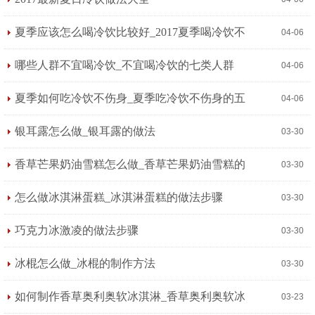
夏季应该怎么喝冷饮比较好_2017夏季喝冷饮不
04-06
伤身的方法
哪些人群不宜喝冷饮_不宜喝冷饮的七类人群
04-06
夏季如何吃冷饮不伤身_夏季吃冷饮不伤身的五
04-06
大方法
银耳露怎么做_银耳露的做法
03-30
香草芒果奶油雪糕怎么做_香草芒果奶油雪糕的
03-30
制作方法
怎么做冰淇淋蛋糕_冰淇淋蛋糕的做法步骤
03-30
巧克力冰激凌的做法步骤
03-30
冰棍怎么做_冰棍的制作方法
03-30
如何制作香草奥利奥软冰淇淋_香草奥利奥软冰
03-23