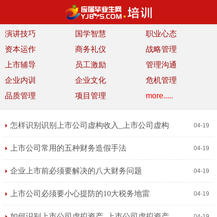
演讲技巧
国学智慧
职业心态
资本运作
商务礼仪
战略管理
上市辅导
员工激励
管理沟通
企业内训
企业文化
危机管理
品质管理
项目管理
more.....
怎样识别识别上市公司虚构收入_上市公司虚构
04-19
收入常用手法
上市公司常用的五种财务造假手法
04-19
企业上市前必须要解决的八大财务问题
04-19
上市公司必须要小心提防的10大税务地雷
04-19
如何识别上市公司虚拟资产_上市公司虚拟资产
04-19