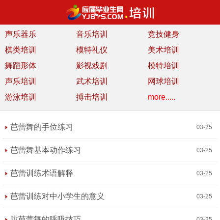
声乐器乐
音乐培训
竞技健身
棋类培训
模特礼仪
美术培训
舞蹈形体
影视戏剧
模特培训
声乐培训
武术培训
网球培训
游泳培训
搏击培训
more.....
芭蕾舞的手位练习
03-25
芭蕾舞基本动作练习
03-25
芭蕾训练术语解释
03-25
芭蕾训练对中小学生的意义
03-25
跳芭蕾舞的呼吸技巧
03-25