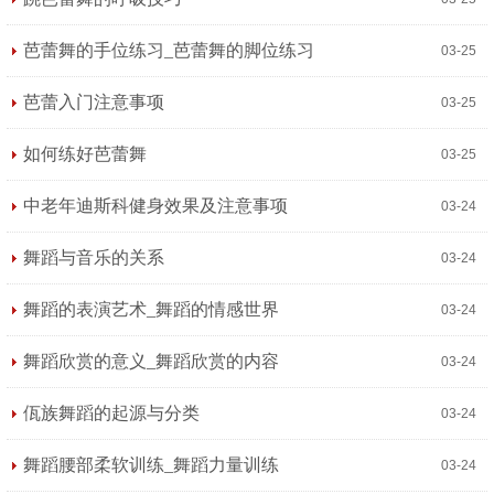
芭蕾舞的手位练习_芭蕾舞的脚位练习
03-25
芭蕾入门注意事项
03-25
如何练好芭蕾舞
03-25
中老年迪斯科健身效果及注意事项
03-24
舞蹈与音乐的关系
03-24
舞蹈的表演艺术_舞蹈的情感世界
03-24
舞蹈欣赏的意义_舞蹈欣赏的内容
03-24
佤族舞蹈的起源与分类
03-24
舞蹈腰部柔软训练_舞蹈力量训练
03-24